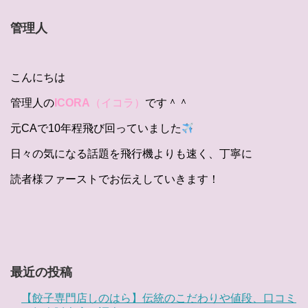
管理人
こんにちは
管理人の
ICORA
（イコラ）
です＾＾
元CAで10年程飛び回っていました
日々の気になる話題を飛行機よりも速く、丁寧に
読者様ファーストでお伝えしていきます！
最近の投稿
【餃子専門店しのはら】伝統のこだわりや値段、口コミ